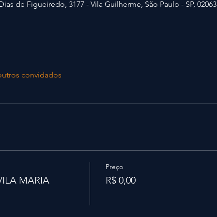
ias de Figueiredo, 3177 - Vila Guilherme, São Paulo - SP, 02063-
outros convidados
Preço
VILA MARIA
R$ 0,00