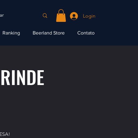
Login
Ranking
Beerland Store
Contato
BRINDE
ESA!