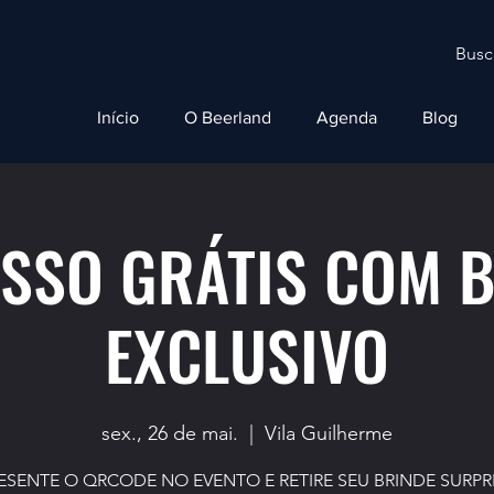
Início
O Beerland
Agenda
Blog
SSO GRÁTIS COM 
EXCLUSIVO
sex., 26 de mai.
  |  
Vila Guilherme
ESENTE O QRCODE NO EVENTO E RETIRE SEU BRINDE SURPR