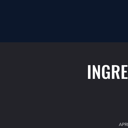
INGRE
APR