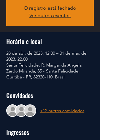
O registro está fechado
Ver outros eventos
Horário e local
28 de abr. de 2023, 12:00 – 01 de mai. de
2023, 22:00
Santa Felicidade, R. Margarida Ângela
Zardo Miranda, 85 - Santa Felicidade,
Curitiba - PR, 82320-110, Brasil
Convidados
+12 outros convidados
Ingressos