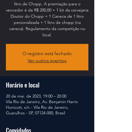
litro de Chopp. A premiação para o
vencedor é de R$ 200,00 + 1 kit da cervejaria
Doutor do Chopp + 1 Caneca de 1 litro
personalizada + 1 litro de chopp (na
caneca). Regulamento da competição no
local.
O registro está fechado
Ver outros eventos
Horário e local
20 de mai. de 2023, 19:00 – 20:00
Vila Rio de Janeiro, Av. Benjamin Harris
Hunicutt, s/n - Vila Rio de Janeiro,
Guarulhos - SP, 07124-000, Brasil
Convidados