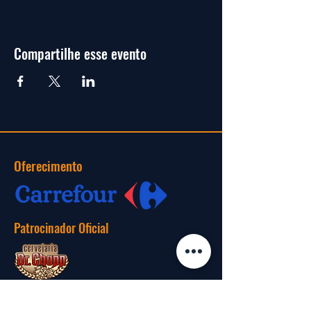
Compartilhe esse evento
Oferecimento
Patrocinador Oficial
Realização